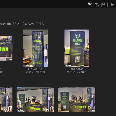
ne du 22 au 24 Avril 2016
2
DSC0933
DSC0934
ois
vue 2265 fois
vue 2177 fois