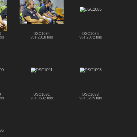
3
DSC1084
DSC1085
ois
vue 2018 fois
vue 2072 fois
0
DSC1091
DSC1093
ois
vue 3532 fois
vue 3275 fois