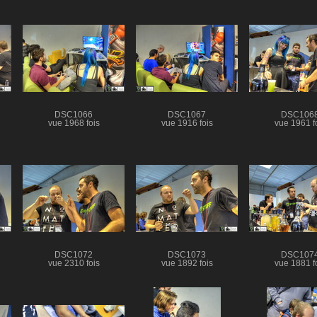
DSC1066
DSC1067
DSC106
vue 1968 fois
vue 1916 fois
vue 1961 f
DSC1072
DSC1073
DSC107
vue 2310 fois
vue 1892 fois
vue 1881 f