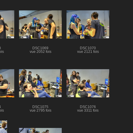
8
DSC1069
DSC1070
ois
vue 2052 fois
vue 2121 fois
4
DSC1075
DSC1076
ois
vue 2795 fois
vue 3311 fois