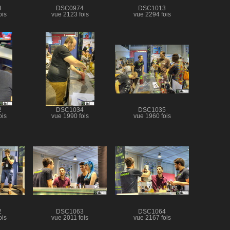
3
DSC0974
DSC1013
ois
vue 2123 fois
vue 2294 fois
2
DSC1034
DSC1035
ois
vue 1990 fois
vue 1960 fois
2
DSC1063
DSC1064
ois
vue 2011 fois
vue 2167 fois