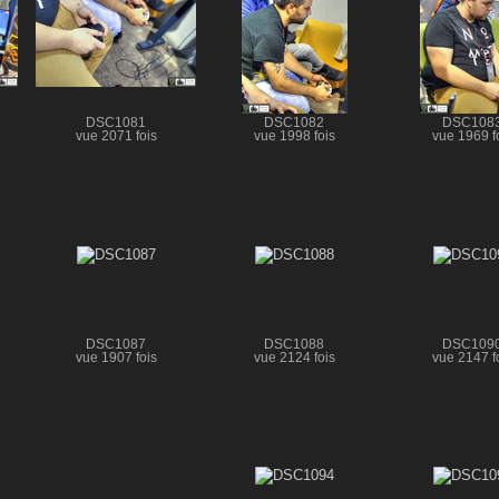
DSC1081
DSC1082
DSC108
vue 2071 fois
vue 1998 fois
vue 1969 f
DSC1087
DSC1088
DSC109
vue 1907 fois
vue 2124 fois
vue 2147 f