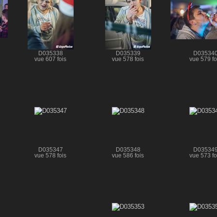
D035338
D035339
D03534
vue 607 fois
vue 578 fois
vue 579 fo
D035347
D035348
D03534
vue 578 fois
vue 586 fois
vue 573 fo