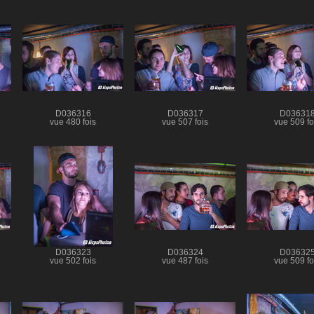
D036316
D036317
D03631
vue 480 fois
vue 507 fois
vue 509 fo
D036323
D036324
D03632
vue 502 fois
vue 487 fois
vue 509 fo