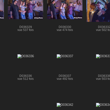
D036329
D036330
D03633
vue 537 fois
vue 474 fois
vue 502 fo
D036336
D036337
D03633
vue 512 fois
vue 492 fois
vue 503 fo