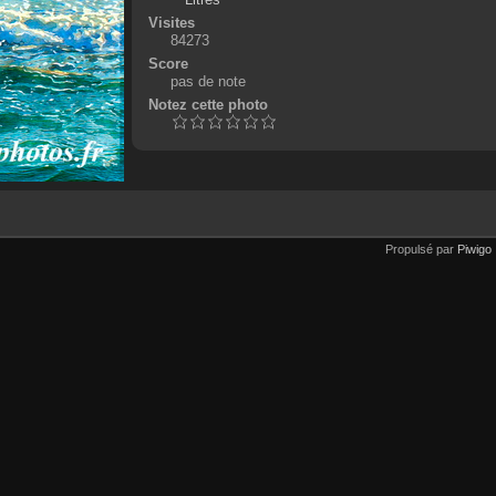
Visites
84273
Score
pas de note
Notez cette photo
Propulsé par
Piwigo