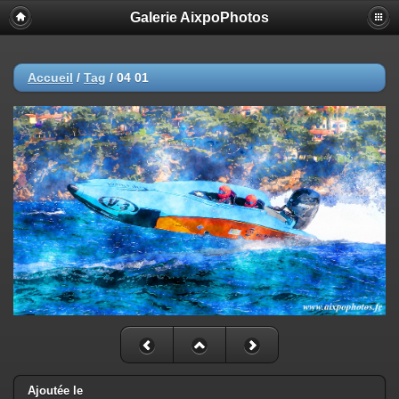
Galerie AixpoPhotos
Accueil
/
Tag
/
04 01
Ajoutée le