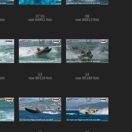
07 01
08
ois
vue 84851 fois
vue 86913 fois
13
14
ois
vue 89119 fois
vue 85188 fois