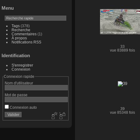
Menu
Tags
(378)
Recherche
Commentaires
(1)
À propos
Notifications RSS
33
vue 83889 fois
Identification
S'enregistrer
Connexion
Connexion rapide
Nom d'utilisateur
Mot de passe
Connexion auto
39
vue 85348 fois