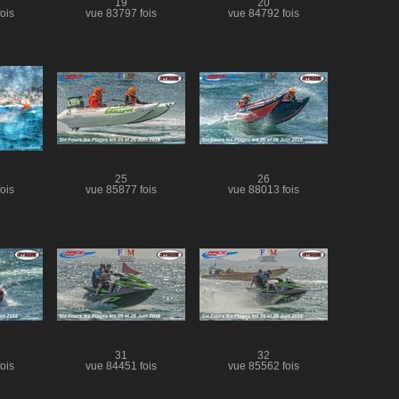
19
20
ois
vue 83797 fois
vue 84792 fois
25
26
ois
vue 85877 fois
vue 88013 fois
31
32
ois
vue 84451 fois
vue 85562 fois