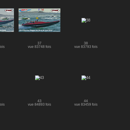
37
38
ois
vue 83748 fois
vue 83793 fois
43
44
ois
vue 84893 fois
vue 83459 fois