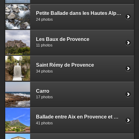
Petite Ballade dans les Hautes Alpes
24 photos
Les Baux de Provence
11 photos
Saint Rémy de Provence
34 photos
Carro
17 photos
Ballade entre Aix en Provence et Mandelieu La Napoule
41 photos