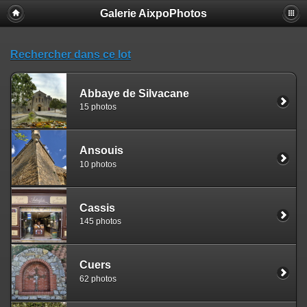
Galerie AixpoPhotos
Rechercher dans ce lot
Abbaye de Silvacane
15 photos
Ansouis
10 photos
Cassis
145 photos
Cuers
62 photos