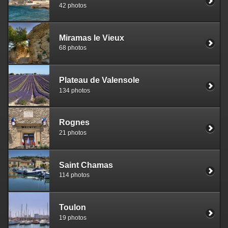
42 photos
Miramas le Vieux
68 photos
Plateau de Valensole
134 photos
Rognes
21 photos
Saint Chamas
114 photos
Toulon
19 photos