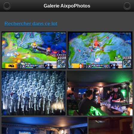
Galerie AixpoPhotos
Rechercher dans ce lot