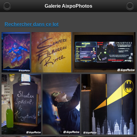
Galerie AixpoPhotos
Rechercher dans ce lot